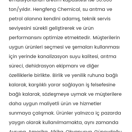
ton/yıldır. Hengfeng Chemical, su arıtma ve
petrol alanına kendini adamış, teknik servis
seviyesini sürekli geliştirerek ve ürün
performansını optimize etmektedir. Müşterilerin
uygun ürünleri seçmesi ve şemaları kullanması
için yerinde kanalizasyon suyu kalitesi, arıtma
süreci, dehidrasyon ekipmanı ve diğer
özelliklerle birlikte. Birlik ve yenilik ruhuna bağlı
kalarak, karşılıklı yarar sağlayan iş felsefesine
bağlı kalarak, sözleşmeye uymak ve müşterilere
daha uygun maliyetli ürün ve hizmetler
sunmaya çalışmak. Ürünler yalnızca iç pazarda
yaygın olarak kullanılmamakta, aynı zamanda
Avrupa, Amerika, Afrika, Okyanusya, Güneydoğu