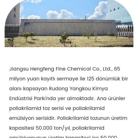
Jiangsu Hengfeng Fine Chemical Co., Ltd., 65
milyon yuan kayıtlı sermaye ile 125 dönümlük bir
alanı kapsayan Rudong Yangkou Kimya
Endüstrisi Parkı'nda yer almaktadır. Ana ürünler
poliakrilamid toz serisi ve poliakrilamid
emülsiyon serisidir. Poliakrilamid tozunun üretim
kapasitesi 50.000 ton/yıl, poliakrilamid
emülsiyonunun üretim kapasitesi ise 50.000