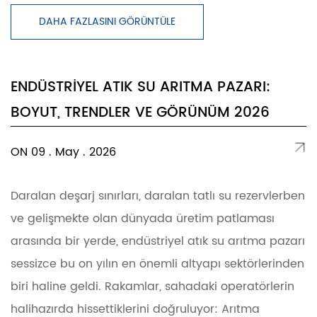
DAHA FAZLASINI GÖRÜNTÜLE
ENDÜSTRIYEL ATIK SU ARITMA PAZARI:
BOYUT, TRENDLER VE GÖRÜNÜM 2026
ON 09 . May . 2026
Daralan deşarj sınırları, daralan tatlı su rezervlerben
ve gelişmekte olan dünyada üretim patlaması
arasında bir yerde, endüstriyel atık su arıtma pazarı
sessizce bu on yılın en önemli altyapı sektörlerinden
biri haline geldi. Rakamlar, sahadaki operatörlerin
halihazırda hissettiklerini doğruluyor: Arıtma