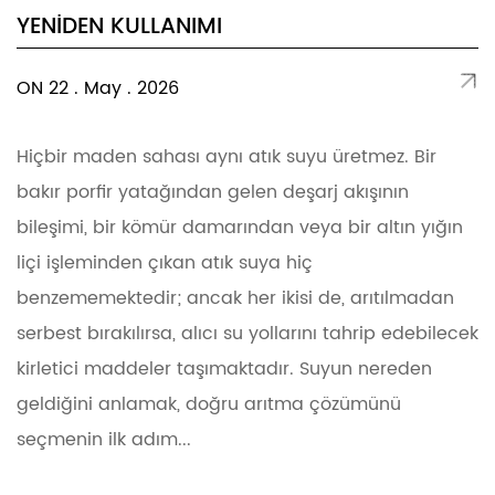
YENIDEN KULLANIMI
ON 22 . May . 2026
Hiçbir maden sahası aynı atık suyu üretmez. Bir
bakır porfir yatağından gelen deşarj akışının
bileşimi, bir kömür damarından veya bir altın yığın
liçi işleminden çıkan atık suya hiç
benzememektedir; ancak her ikisi de, arıtılmadan
serbest bırakılırsa, alıcı su yollarını tahrip edebilecek
kirletici maddeler taşımaktadır. Suyun nereden
geldiğini anlamak, doğru arıtma çözümünü
seçmenin ilk adım...