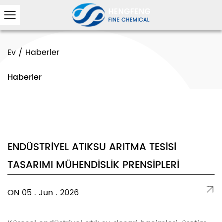
Ev
/
Haberler
Haberler
ENDÜSTRIYEL ATIKSU ARITMA TESISI
TASARIMI MÜHENDISLIK PRENSIPLERI
ON 05 . Jun . 2026