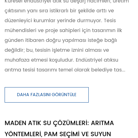
Küresel endüstriyel atık su deşarj hacimleri, üretim
çıktısının yanı sıra istikrarlı bir şekilde arttı ve
düzenleyici kurumlar yerinde durmuyor. Tesis
mühendisleri ve proje sahipleri için tasarımın ilk
günden itibaren doğru yapılması isteğe bağlı
değildir; bu, tesisin işletme iznini alması ve
muhafaza etmesi koşuludur. Endüstriyel atıksu
arıtma tesisi tasarımı temel olarak belediye tas...
DAHA FAZLASINI GÖRÜNTÜLE
MADEN ATIK SU ÇÖZÜMLERI: ARITMA
YÖNTEMLERI, PAM SEÇIMI VE SUYUN