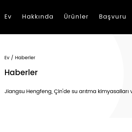
Ev
Hakkında
Ürünler
Başvuru
Ev
/
Haberler
Haberler
Jiangsu Hengfeng, Çin'de su arıtma kimyasalları ve