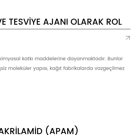
VE TESVIYE AJANI OLARAK ROL
miş kimyasal katkı maddelerine dayanmaktadır. Bunlar
siz moleküler yapısı, kağıt fabrikalarda vazgeçilmez
IAKRILAMID (APAM)