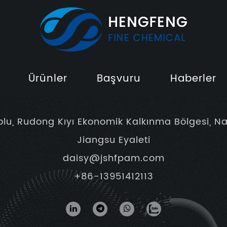
Ürünler
Başvuru
Haberler
olu, Rudong Kıyı Ekonomik Kalkınma Bölgesi, Na
Jiangsu Eyaleti
daisy@jshfpam.com
+86-13951412113