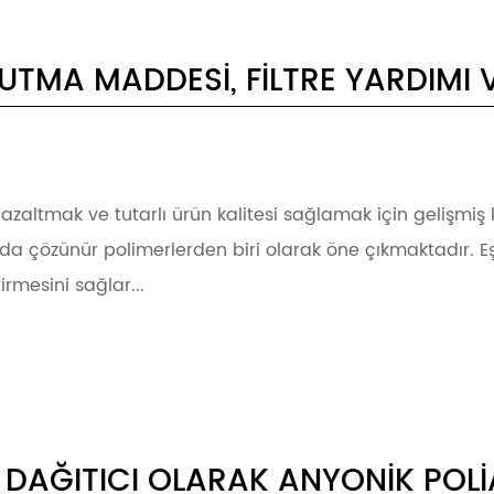
TUTMA MADDESI, FILTRE YARDIMI 
eri azaltmak ve tutarlı ürün kalitesi sağlamak için geliş
da çözünür polimerlerden biri olarak öne çıkmaktadır. Eş
rmesini sağlar...
 DAĞITICI OLARAK ANYONIK POL