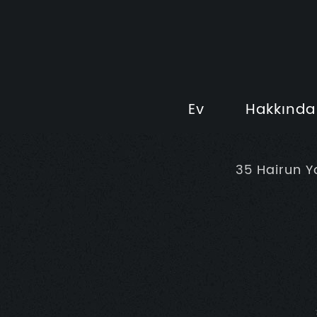
Ev
Hakkında
35 Hairun Y