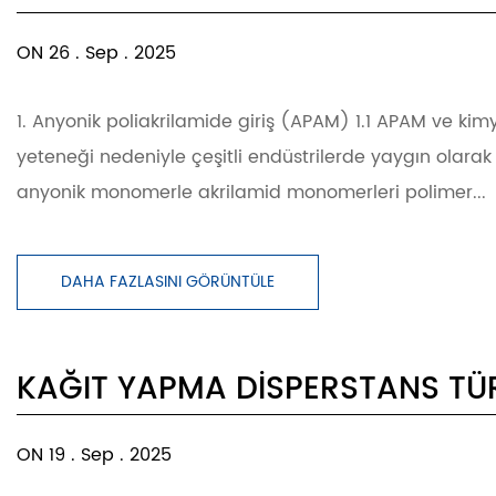
ON 26 . Sep . 2025
1. Anyonik poliakrilamide giriş (APAM) 1.1 APAM ve kim
yeteneği nedeniyle çeşitli endüstrilerde yaygın olarak
anyonik monomerle akrilamid monomerleri polimer...
DAHA FAZLASINI GÖRÜNTÜLE
KAĞIT YAPMA DISPERSTANS TÜR
ON 19 . Sep . 2025