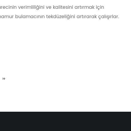
cinin verimliliğini ve kalitesini artırmak için
hamur bulamacının tekdüzeliğini artırarak çalışırlar.
››