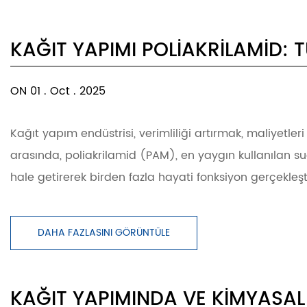
KAĞIT YAPIMI POLIAKRILAMID: 
ON 01 . Oct . 2025
Kağıt yapım endüstrisi, verimliliği artırmak, maliyetl
arasında, poliakrilamid (PAM), en yaygın kullanılan su
hale getirerek birden fazla hayati fonksiyon gerçekleşti
DAHA FAZLASINI GÖRÜNTÜLE
KAĞIT YAPIMINDA VE KIMYASAL