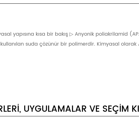
yasal yapısına kısa bir bakış ▷ Anyonik poliakrilamid (A
 kullanılan suda çözünür bir polimerdir. Kimyasal olarak 
LERI, UYGULAMALAR VE SEÇIM K