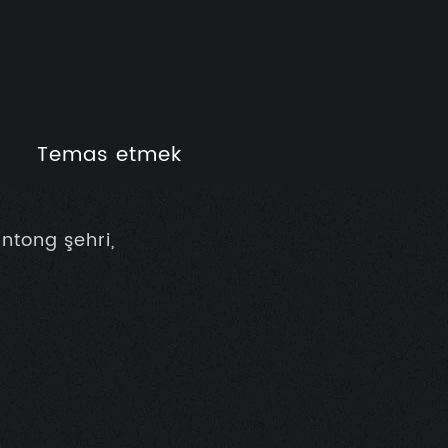
Temas etmek
ntong şehri,