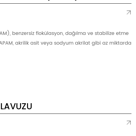
PAM), benzersiz flokülasyon, dağılma ve stabilize etme
APAM, akrilik asit veya sodyum akrilat gibi az miktarda
ILAVUZU