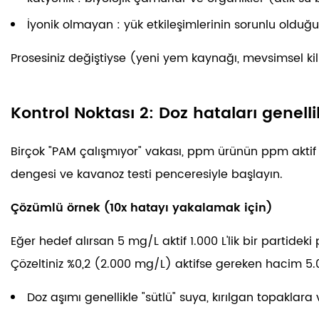
İyonik olmayan
: yük etkileşimlerinin sorunlu olduğu 
Prosesiniz değiştiyse (yeni yem kaynağı, mevsimsel kil iç
Kontrol Noktası 2: Doz hataları genelli
Birçok "PAM çalışmıyor" vakası, ppm ürünün ppm aktif 
dengesi ve kavanoz testi penceresiyle başlayın.
Çözümlü örnek (10x hatayı yakalamak için)
Eğer hedef alırsan
5 mg/L aktif
1.000 L'lik bir partidek
Çözeltiniz %0,2 (2.000 mg/L) aktifse gereken hacim
5.
Doz aşımı genellikle "sütlü" suya, kırılgan topaklar