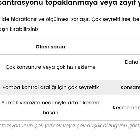
onsantrasyonu topaklanmaya veya zayıf
kilde hidratlanır ve ölçülmesi zorlaşır. Çok seyreltilirse
ı kırabilirsiniz.
Olası sorun
Daha 
Çok konsantre veya çok hızlı ekleme
Pompa kontrol aralığı için çok seyreltik
Konsant
Yüksek viskozite nedeniyle artan kesme
Kesme nokt
hasarı
rasyonunun çok yüksek veya çok düşük olduğunu gösteren