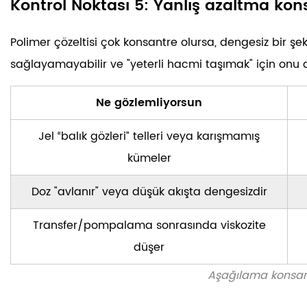
Kontrol Noktası 5: Yanlış azaltma k
Polimer çözeltisi çok konsantre olursa, dengesiz bir şe
sağlayamayabilir ve "yeterli hacmi taşımak" için onu aşır
Ne gözlemliyorsun
Jel “balık gözleri” telleri veya karışmamış
kümeler
Doz "avlanır" veya düşük akışta dengesizdir
Transfer/pompalama sonrasında viskozite
düşer
Aşağılama konsant