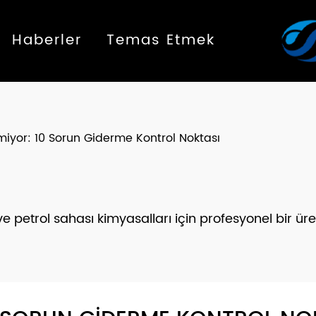
Haberler
Temas Etmek
iyor: 10 Sorun Giderme Kontrol Noktası
 petrol sahası kimyasalları için profesyonel bir üre