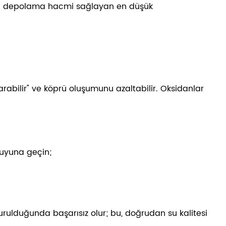
kul depolama hacmi sağlayan en düşük
sarabilir" ve köprü oluşumunu azaltabilir. Oksidanlar
 suyuna geçin;
urulduğunda başarısız olur; bu, doğrudan su kalitesi