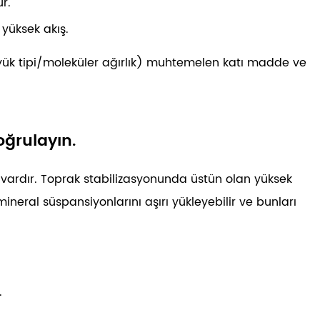
r.
yüksek akış.
(yük tipi/moleküler ağırlık) muhtemelen katı madde ve
oğrulayın.
pi vardır. Toprak stabilizasyonunda üstün olan yüksek
mineral süspansiyonlarını aşırı yükleyebilir ve bunları
.