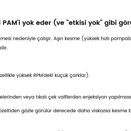
 PAM'i yok eder (ve "etkisi yok" gibi gö
si nedeniyle çalışır. Aşırı kesme (yüksek hızlı pompalar, 
lir.
zellikle yüksek RPM'deki küçük çarklar).
lerinden veya tıkalı çek valflerden enjeksiyon yapılması
özeltiden gözle görülür derecede daha viskozsa kesme 