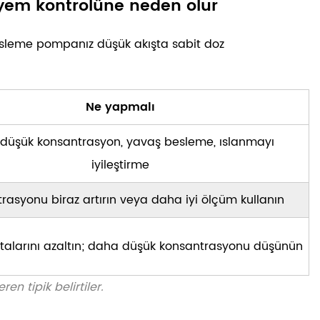
 yem kontrolüne neden olur
, besleme pompanız düşük akışta sabit doz
Ne yapmalı
düşük konsantrasyon, yavaş besleme, ıslanmayı
iyileştirme
rasyonu biraz artırın veya daha iyi ölçüm kullanın
alarını azaltın; daha düşük konsantrasyonu düşünün
 tipik belirtiler.