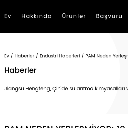
Ev
Hakkında
Ürünler
Başvuru
Ev
/
Haberler
/
Endüstri Haberleri
/
PAM Neden Yerleşm
Haberler
Jiangsu Hengfeng, Çin'de su arıtma kimyasalları ve