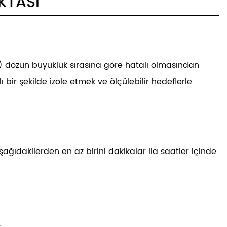
KTASI
 dozun büyüklük sırasına göre hatalı olmasından
ir şekilde izole etmek ve ölçülebilir hedeflerle
dakilerden en az birini dakikalar ila saatler içinde