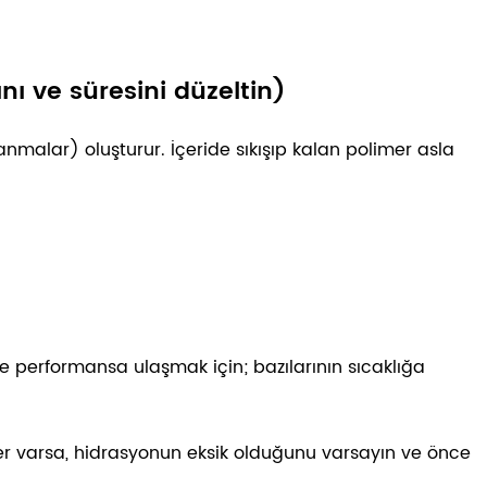
nı ve süresini düzeltin)
anmalar) oluşturur. İçeride sıkışıp kalan polimer asla
e performansa ulaşmak için; bazılarının sıcaklığa
örler varsa, hidrasyonun eksik olduğunu varsayın ve önce