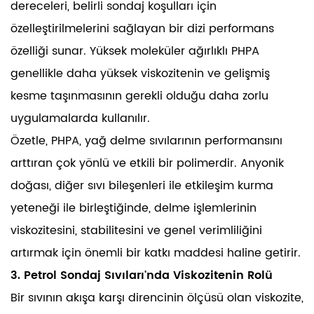
dereceleri, belirli sondaj koşulları için
özelleştirilmelerini sağlayan bir dizi performans
özelliği sunar. Yüksek moleküler ağırlıklı PHPA
genellikle daha yüksek viskozitenin ve gelişmiş
kesme taşınmasının gerekli olduğu daha zorlu
uygulamalarda kullanılır.
Özetle, PHPA, yağ delme sıvılarının performansını
arttıran çok yönlü ve etkili bir polimerdir. Anyonik
doğası, diğer sıvı bileşenleri ile etkileşim kurma
yeteneği ile birleştiğinde, delme işlemlerinin
viskozitesini, stabilitesini ve genel verimliliğini
artırmak için önemli bir katkı maddesi haline getirir.
3. Petrol Sondaj Sıvıları'nda Viskozitenin Rolü
Bir sıvının akışa karşı direncinin ölçüsü olan viskozite,