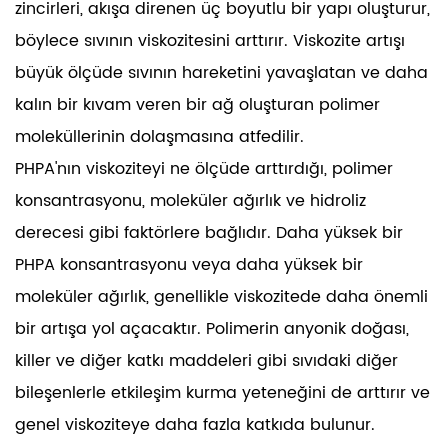
zincirleri, akışa direnen üç boyutlu bir yapı oluşturur,
böylece sıvının viskozitesini arttırır. Viskozite artışı
büyük ölçüde sıvının hareketini yavaşlatan ve daha
kalın bir kıvam veren bir ağ oluşturan polimer
moleküllerinin dolaşmasına atfedilir.
PHPA'nın viskoziteyi ne ölçüde arttırdığı, polimer
konsantrasyonu, moleküler ağırlık ve hidroliz
derecesi gibi faktörlere bağlıdır. Daha yüksek bir
PHPA konsantrasyonu veya daha yüksek bir
moleküler ağırlık, genellikle viskozitede daha önemli
bir artışa yol açacaktır. Polimerin anyonik doğası,
killer ve diğer katkı maddeleri gibi sıvıdaki diğer
bileşenlerle etkileşim kurma yeteneğini de arttırır ve
genel viskoziteye daha fazla katkıda bulunur.