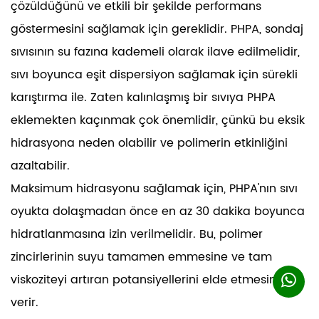
çözüldüğünü ve etkili bir şekilde performans
göstermesini sağlamak için gereklidir. PHPA, sondaj
sıvısının su fazına kademeli olarak ilave edilmelidir,
sıvı boyunca eşit dispersiyon sağlamak için sürekli
karıştırma ile. Zaten kalınlaşmış bir sıvıya PHPA
eklemekten kaçınmak çok önemlidir, çünkü bu eksik
hidrasyona neden olabilir ve polimerin etkinliğini
azaltabilir.
Maksimum hidrasyonu sağlamak için, PHPA'nın sıvı
oyukta dolaşmadan önce en az 30 dakika boyunca
hidratlanmasına izin verilmelidir. Bu, polimer
zincirlerinin suyu tamamen emmesine ve tam
viskoziteyi artıran potansiyellerini elde etmesine izin
verir.