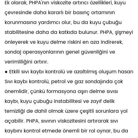
Ek olarak, PHPA'nın viskozite artırıcı özellikleri, kuyu
çevresinde daha kararlı bir basınç ortamının
korunmasına yardımcı olur, bu da kuyu çubuğu
stabilitesine daha da katkıda bulunur. PHPA, şişmeyi
önleyerek ve kuyu delme riskini en aza indirerek,
sondaj operasyonlarının genel güvenliğini ve
verimliliğini artırır.
● Etkili sıvı kaybı kontrolü ve azaltılmış oluşum hasarı
Sıvı kaybı kontrolü, petrol ve gaz sondajında ​​çok
önemlidir, çünkü formasyona aşırı delme sıvısı
kaybı, kuyu çubuğu instabilitesi ve zayıf delik
temizliği de dahil olmak üzere çeşitli sorunlara yol
açabilir. PHPA, sıvının viskozitesini artırarak sıvı
kaybını kontrol etmede önemli bir rol oynar, bu da