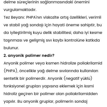
delme süreçlerinin sağlanmasındaki önemini
vurgulamaktadır.
Tez Beyanı: PHPA'nın viskozite artış özellikleri, verimli
ve stabil yağ sondajı için hayati öneme sahiptir, bu
da iyileştirilmiş kuyu delik stabilitesi, daha iyi kesme
taşınması ve gelişmiş sıvı kaybı kontrolüne katkıda
bulunur.
2. anyonik polimer nedir?
Anyonik polimer veya kısmen hidrolize poliakrilamid
(PHPA), öncelikle yağ delme sıvılarında kullanılan
sentetik bir polimerdir. Anyonik (negatif yüklü)
fonksiyonel grupları yapısına eklemek için kısmi
hidroliz geçiren bir polimer olan poliakrilamidden
yapılır. Bu anyonik gruplar, polimerin sondaj