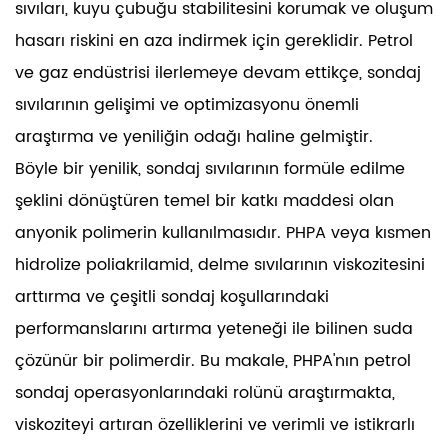
sıvıları, kuyu çubuğu stabilitesini korumak ve oluşum
hasarı riskini en aza indirmek için gereklidir. Petrol
ve gaz endüstrisi ilerlemeye devam ettikçe, sondaj
sıvılarının gelişimi ve optimizasyonu önemli
araştırma ve yeniliğin odağı haline gelmiştir.
Böyle bir yenilik, sondaj sıvılarının formüle edilme
şeklini dönüştüren temel bir katkı maddesi olan
anyonik polimerin kullanılmasıdır. PHPA veya kısmen
hidrolize poliakrilamid, delme sıvılarının viskozitesini
arttırma ve çeşitli sondaj koşullarındaki
performanslarını artırma yeteneği ile bilinen suda
çözünür bir polimerdir. Bu makale, PHPA'nın petrol
sondaj operasyonlarındaki rolünü araştırmakta,
viskoziteyi artıran özelliklerini ve verimli ve istikrarlı