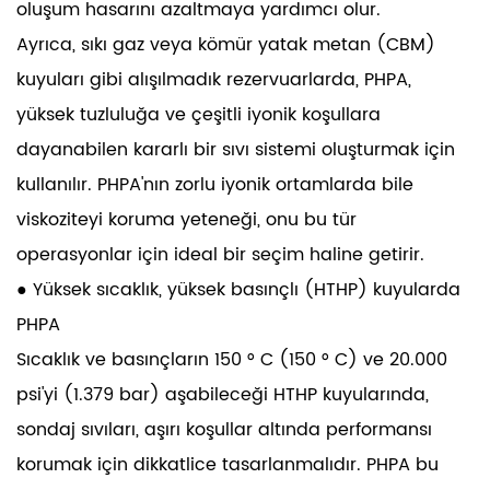
oluşum hasarını azaltmaya yardımcı olur.
Ayrıca, sıkı gaz veya kömür yatak metan (CBM)
kuyuları gibi alışılmadık rezervuarlarda, PHPA,
yüksek tuzluluğa ve çeşitli iyonik koşullara
dayanabilen kararlı bir sıvı sistemi oluşturmak için
kullanılır. PHPA'nın zorlu iyonik ortamlarda bile
viskoziteyi koruma yeteneği, onu bu tür
operasyonlar için ideal bir seçim haline getirir.
● Yüksek sıcaklık, yüksek basınçlı (HTHP) kuyularda
PHPA
Sıcaklık ve basınçların 150 ° C (150 ° C) ve 20.000
psi'yi (1.379 bar) aşabileceği HTHP kuyularında,
sondaj sıvıları, aşırı koşullar altında performansı
korumak için dikkatlice tasarlanmalıdır. PHPA bu