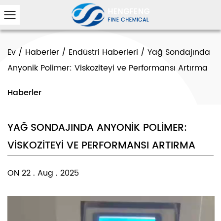
Ev
/
Haberler
/
Endüstri Haberleri
/
Yağ Sondajında ​​
Anyonik Polimer: Viskoziteyi ve Performansı Artırma
Haberler
YAĞ SONDAJINDA ​​ANYONIK POLIMER:
VISKOZITEYI VE PERFORMANSI ARTIRMA
ON 22 . Aug . 2025