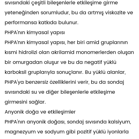
sıvısındaki çeşitli bileşenlerle etkileşime girme
yeteneğinden sorumludur, bu da artmış viskozite ve
performansa katkıda bulunur.
PHPA'nın kimyasal yapısı
PHPA’nın kimyasal yapısı, her biri amid gruplarının
kısmi hidrolizi olan akrilamid monomerlerden oluşan
bir omurgadan oluşur ve bu da negatif yüklü
karboksil gruplarıyla sonuçlanır. Bu yüklü alanlar,
PHPA'ya benzersiz özelliklerini verir, bu da sondaj
sıvısındaki su ve diğer bileşenlerle etkileşime
girmesini sağlar.
Anyonik doğa ve etkileşimler
PHPA'nın anyonik doğası, sondaj sıvısında kalsiyum,
magnezyum ve sodyum gibi pozitif yüklü iyonlarla