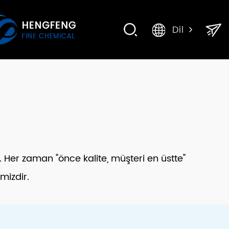
Dil
. Her zaman "önce kalite, müşteri en üstte"
mizdir.