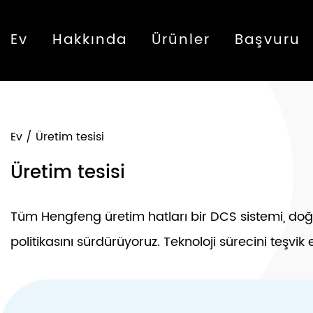
Ev
Hakkında
Ürünler
Başvuru
Ev
/
Üretim tesisi
Üretim tesisi
Tüm Hengfeng üretim hatları bir DCS sistemi, doğru
politikasını sürdürüyoruz. Teknoloji sürecini teşvi