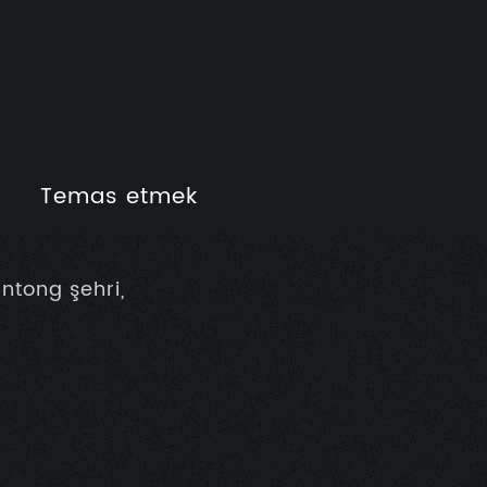
Temas etmek
ntong şehri,