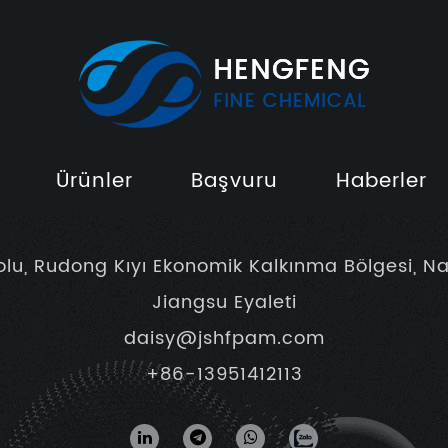
Ürünler
Başvuru
Haberler
olu, Rudong Kıyı Ekonomik Kalkınma Bölgesi, Na
Jiangsu Eyaleti
daisy@jshfpam.com
+86-13951412113