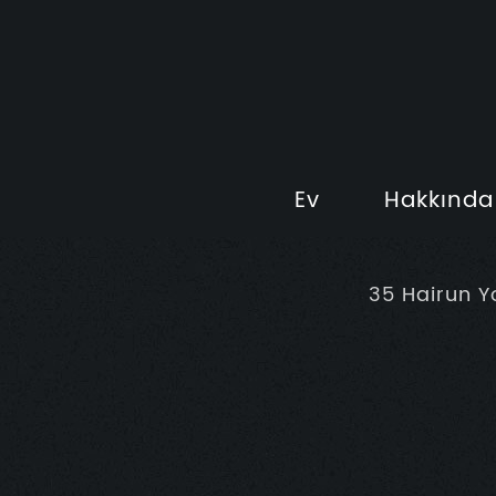
Ev
Hakkında
35 Hairun Y